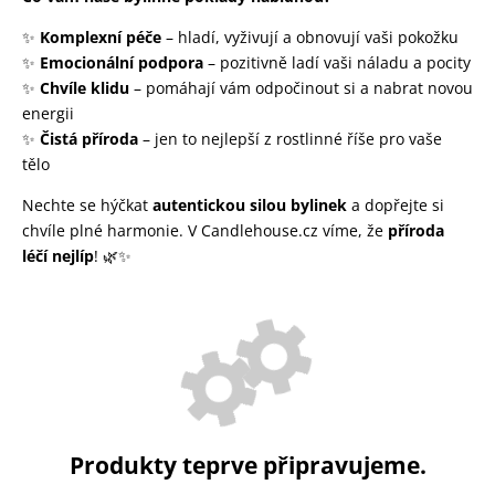
✨
Komplexní péče
– hladí, vyživují a obnovují vaši pokožku
✨
Emocionální podpora
– pozitivně ladí vaši náladu a pocity
✨
Chvíle klidu
– pomáhají vám odpočinout si a nabrat novou
energii
✨
Čistá příroda
– jen to nejlepší z rostlinné říše pro vaše
tělo
Nechte se hýčkat
autentickou silou bylinek
a dopřejte si
chvíle plné harmonie. V Candlehouse.cz víme, že
příroda
léčí nejlíp
! 🌿✨
Produkty teprve připravujeme.