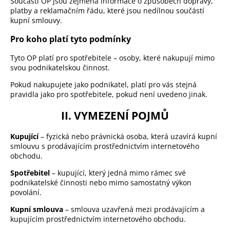
Součástí OP jsou zejména informace o způsobech dopravy,
platby a reklamačním řádu, které jsou nedílnou součástí
kupní smlouvy.
Pro koho platí tyto podmínky
Tyto OP platí pro spotřebitele – osoby, které nakupují mimo
svou podnikatelskou činnost.
Pokud nakupujete jako podnikatel, platí pro vás stejná
pravidla jako pro spotřebitele, pokud není uvedeno jinak.
II. VYMEZENÍ POJMŮ
Kupující
– fyzická nebo právnická osoba, která uzavírá kupní
smlouvu s prodávajícím prostřednictvím internetového
obchodu.
Spotřebitel
– kupující, který jedná mimo rámec své
podnikatelské činnosti nebo mimo samostatný výkon
povolání.
Kupní smlouva
– smlouva uzavřená mezi prodávajícím a
kupujícím prostřednictvím internetového obchodu.