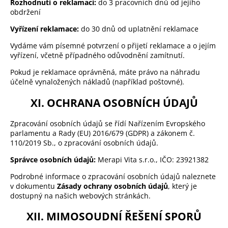
Rozhodnutí o reklamaci:
do 3 pracovních dnů od jejího
obdržení
Vyřízení reklamace:
do 30 dnů od uplatnění reklamace
Vydáme vám písemné potvrzení o přijetí reklamace a o jejím
vyřízení, včetně případného odůvodnění zamítnutí.
Pokud je reklamace oprávněná, máte právo na náhradu
účelně vynaložených nákladů (například poštovné).
XI. OCHRANA OSOBNÍCH ÚDAJŮ
Zpracování osobních údajů se řídí Nařízením Evropského
parlamentu a Rady (EU) 2016/679 (GDPR) a zákonem č.
110/2019 Sb., o zpracování osobních údajů.
Správce osobních údajů:
Merapi Vita s.r.o., IČO: 23921382
Podrobné informace o zpracování osobních údajů naleznete
v dokumentu
Zásady ochrany osobních údajů
, který je
dostupný na našich webových stránkách.
XII. MIMOSOUDNÍ ŘEŠENÍ SPORŮ