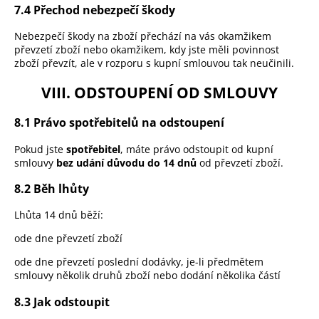
7.4 Přechod nebezpečí škody
Nebezpečí škody na zboží přechází na vás okamžikem
převzetí zboží nebo okamžikem, kdy jste měli povinnost
zboží převzít, ale v rozporu s kupní smlouvou tak neučinili.
VIII. ODSTOUPENÍ OD SMLOUVY
8.1 Právo spotřebitelů na odstoupení
Pokud jste
spotřebitel
, máte právo odstoupit od kupní
smlouvy
bez udání důvodu do 14 dnů
od převzetí zboží.
8.2 Běh lhůty
Lhůta 14 dnů běží:
ode dne převzetí zboží
ode dne převzetí poslední dodávky, je-li předmětem
smlouvy několik druhů zboží nebo dodání několika částí
8.3 Jak odstoupit