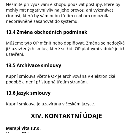
Nesmíte při využívání e-shopu používat postupy, které by
mohly mít negativní vliv na jeho provoz, ani vykonávat
činnost, která by vám nebo třetím osobám umožnila
neoprávněně zasahovat do systému.
13.4 Změna obchodních podmínek
Můžeme tyto OP měnit nebo doplňovat. Změna se nedotýká
již uzavřených smluv, které se řídí OP platnými v době jejich
uzavření.
13.5 Archivace smlouvy
Kupní smlouva včetně OP je archivována v elektronické
podobě a není přístupná třetím stranám.
13.6 Jazyk smlouvy
Kupní smlouva je uzavírána v českém jazyce.
XIV. KONTAKTNÍ ÚDAJE
Merapi Vita s.r.o.