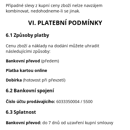
Případné slevy z kupní ceny zboží nelze navzájem
kombinovat, nedohodneme-li se jinak.
VI. PLATEBNÍ PODMÍNKY
6.1 Způsoby platby
Cenu zboží a náklady na dodání můžete uhradit
následujícími způsoby:
Bankovní převod
(předem)
Platba kartou online
Dobírka
(hotovost při převzetí)
6.2 Bankovní spojení
Číslo účtu prodávajícího:
6033350004 / 5500
6.3 Splatnost
Bankovní převod:
do 7 dnů od uzavření kupní smlouvy