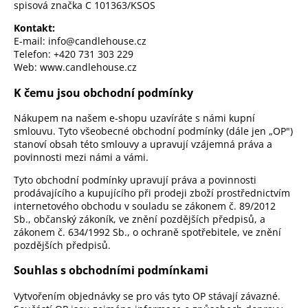
spisová značka C 101363/KSOS
Kontakt:
E-mail: info@candlehouse.cz
Telefon: +420 731 303 229
Web:
www.candlehouse.cz
K čemu jsou obchodní podmínky
Nákupem na našem e-shopu uzavíráte s námi kupní
smlouvu. Tyto všeobecné obchodní podmínky (dále jen „OP")
stanoví obsah této smlouvy a upravují vzájemná práva a
povinnosti mezi námi a vámi.
Tyto obchodní podmínky upravují práva a povinnosti
prodávajícího a kupujícího při prodeji zboží prostřednictvím
internetového obchodu v souladu se zákonem č. 89/2012
Sb., občanský zákoník, ve znění pozdějších předpisů, a
zákonem č. 634/1992 Sb., o ochraně spotřebitele, ve znění
pozdějších předpisů.
Souhlas s obchodními podmínkami
Vytvořením objednávky se pro vás tyto OP stávají závazné.