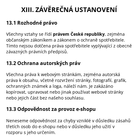
XIII. ZÁVĚREČNÁ USTANOVENÍ
13.1 Rozhodné právo
Všechny vztahy se řídí
právem České republiky
, zejména
občanským zákoníkem a zákonem o ochraně spotřebitele.
Tímto nejsou dotčena práva spotřebitele vyplývající z obecně
závazných právních předpisů.
13.2 Ochrana autorských práv
Všechna práva k webovým stránkám, zejména autorská
práva k obsahu, včetně rozvržení stránky, fotografií, grafik,
ochranných známek a loga, náleží nám. Je zakázáno
kopírovat, upravovat nebo jinak používat webové stránky
nebo jejich část bez našeho souhlasu.
13.3 Odpovědnost za provoz e-shopu
Neneseme odpovědnost za chyby vzniklé v důsledku zásahů
třetích osob do e-shopu nebo v důsledku jeho užití v
rozporu s jeho určením.