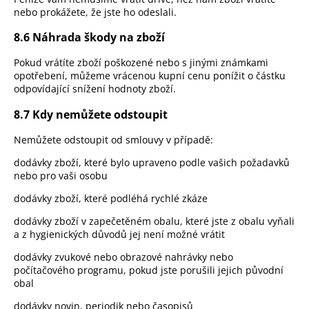
nebo prokážete, že jste ho odeslali.
8.6 Náhrada škody na zboží
Pokud vrátíte zboží poškozené nebo s jinými známkami
opotřebení, můžeme vrácenou kupní cenu ponížit o částku
odpovídající snížení hodnoty zboží.
8.7 Kdy nemůžete odstoupit
Nemůžete odstoupit od smlouvy v případě:
dodávky zboží, které bylo upraveno podle vašich požadavků
nebo pro vaši osobu
dodávky zboží, které podléhá rychlé zkáze
dodávky zboží v zapečetěném obalu, které jste z obalu vyňali
a z hygienických důvodů jej není možné vrátit
dodávky zvukové nebo obrazové nahrávky nebo
počítačového programu, pokud jste porušili jejich původní
obal
dodávky novin, periodik nebo časopisů