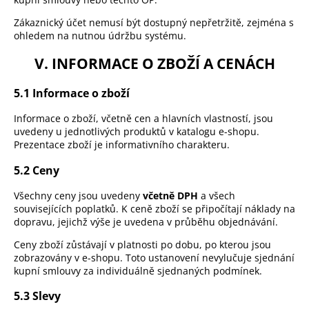
Zákaznický účet nemusí být dostupný nepřetržitě, zejména s
ohledem na nutnou údržbu systému.
V. INFORMACE O ZBOŽÍ A CENÁCH
5.1 Informace o zboží
Informace o zboží, včetně cen a hlavních vlastností, jsou
uvedeny u jednotlivých produktů v katalogu e-shopu.
Prezentace zboží je informativního charakteru.
5.2 Ceny
Všechny ceny jsou uvedeny
včetně DPH
a všech
souvisejících poplatků. K ceně zboží se připočítají náklady na
dopravu, jejichž výše je uvedena v průběhu objednávání.
Ceny zboží zůstávají v platnosti po dobu, po kterou jsou
zobrazovány v e-shopu. Toto ustanovení nevylučuje sjednání
kupní smlouvy za individuálně sjednaných podmínek.
5.3 Slevy