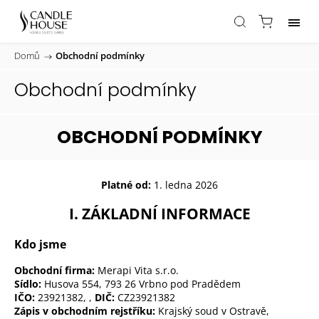
Domů
/
Obchodní podmínky
Obchodní podmínky
OBCHODNÍ PODMÍNKY
Platné od:
1. ledna 2026
I. ZÁKLADNÍ INFORMACE
Kdo jsme
Obchodní firma:
Merapi Vita s.r.o.
Sídlo:
Husova 554, 793 26 Vrbno pod Pradědem
IČO:
23921382,
,
DIČ:
CZ23921382
Zápis v obchodním rejstříku:
Krajský soud v Ostravě,