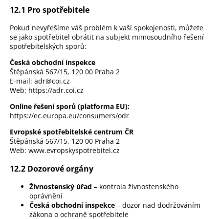
12.1 Pro spotřebitele
Pokud nevyřešíme váš problém k vaší spokojenosti, můžete
se jako spotřebitel obrátit na subjekt mimosoudního řešení
spotřebitelských sporů:
Česká obchodní inspekce
Štěpánská 567/15, 120 00 Praha 2
E-mail: adr@coi.cz
Web:
https://adr.coi.cz
Online řešení sporů (platforma EU):
https://ec.europa.eu/consumers/odr
Evropské spotřebitelské centrum ČR
Štěpánská 567/15, 120 00 Praha 2
Web:
www.evropskyspotrebitel.cz
12.2 Dozorové orgány
Živnostenský úřad
– kontrola živnostenského
oprávnění
Česká obchodní inspekce
– dozor nad dodržováním
zákona o ochraně spotřebitele