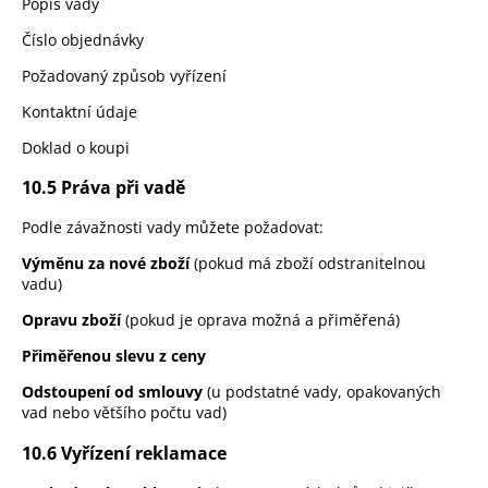
Popis vady
Číslo objednávky
Požadovaný způsob vyřízení
Kontaktní údaje
Doklad o koupi
10.5 Práva při vadě
Podle závažnosti vady můžete požadovat:
Výměnu za nové zboží
(pokud má zboží odstranitelnou
vadu)
Opravu zboží
(pokud je oprava možná a přiměřená)
Přiměřenou slevu z ceny
Odstoupení od smlouvy
(u podstatné vady, opakovaných
vad nebo většího počtu vad)
10.6 Vyřízení reklamace