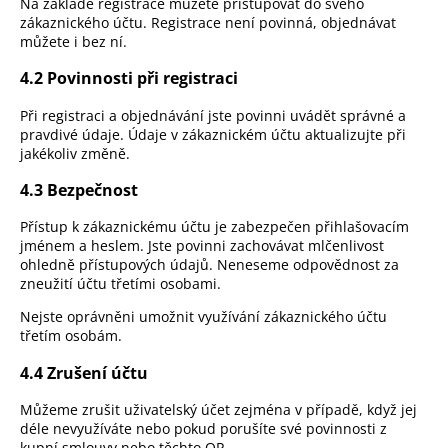
Na základě registrace můžete přistupovat do svého
zákaznického účtu. Registrace není povinná, objednávat
můžete i bez ní.
4.2 Povinnosti při registraci
Při registraci a objednávání jste povinni uvádět správné a
pravdivé údaje. Údaje v zákaznickém účtu aktualizujte při
jakékoliv změně.
4.3 Bezpečnost
Přístup k zákaznickému účtu je zabezpečen přihlašovacím
jménem a heslem. Jste povinni zachovávat mlčenlivost
ohledně přístupových údajů. Neneseme odpovědnost za
zneužití účtu třetími osobami.
Nejste oprávněni umožnit využívání zákaznického účtu
třetím osobám.
4.4 Zrušení účtu
Můžeme zrušit uživatelský účet zejména v případě, když jej
déle nevyužíváte nebo pokud porušíte své povinnosti z
kupní smlouvy nebo těchto OP.