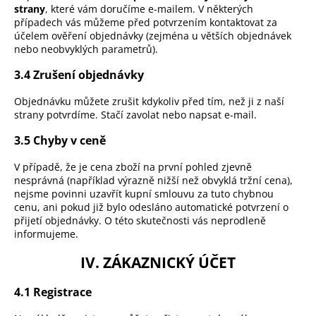
strany
, které vám doručíme e-mailem. V některých
případech vás můžeme před potvrzením kontaktovat za
účelem ověření objednávky (zejména u větších objednávek
nebo neobvyklých parametrů).
3.4 Zrušení objednávky
Objednávku můžete zrušit kdykoliv před tím, než ji z naší
strany potvrdíme. Stačí zavolat nebo napsat e-mail.
3.5 Chyby v ceně
V případě, že je cena zboží na první pohled zjevně
nesprávná (například výrazně nižší než obvyklá tržní cena),
nejsme povinni uzavřít kupní smlouvu za tuto chybnou
cenu, ani pokud již bylo odesláno automatické potvrzení o
přijetí objednávky. O této skutečnosti vás neprodleně
informujeme.
IV. ZÁKAZNICKÝ ÚČET
4.1 Registrace