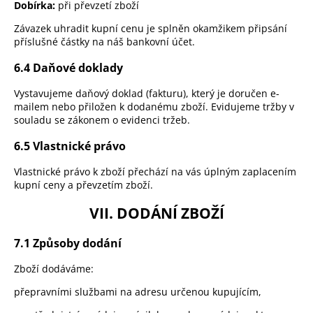
Dobírka:
při převzetí zboží
Závazek uhradit kupní cenu je splněn okamžikem připsání
příslušné částky na náš bankovní účet.
6.4 Daňové doklady
Vystavujeme daňový doklad (fakturu), který je doručen e-
mailem nebo přiložen k dodanému zboží. Evidujeme tržby v
souladu se zákonem o evidenci tržeb.
6.5 Vlastnické právo
Vlastnické právo k zboží přechází na vás úplným zaplacením
kupní ceny a převzetím zboží.
VII. DODÁNÍ ZBOŽÍ
7.1 Způsoby dodání
Zboží dodáváme:
přepravními službami na adresu určenou kupujícím,