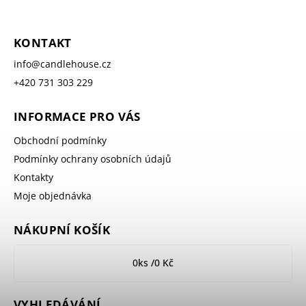
KONTAKT
info
@
candlehouse.cz
+420 731 303 229
INFORMACE PRO VÁS
Obchodní podmínky
Podmínky ochrany osobních údajů
Kontakty
Moje objednávka
NÁKUPNÍ KOŠÍK
0
ks /
0 Kč
VYHLEDÁVÁNÍ