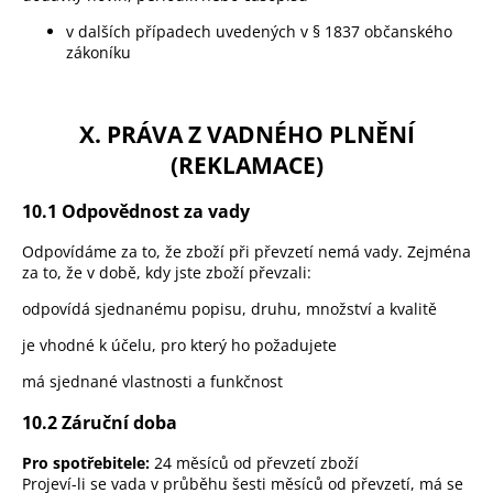
v dalších případech uvedených v § 1837 občanského
zákoníku
X. PRÁVA Z VADNÉHO PLNĚNÍ
(REKLAMACE)
10.1 Odpovědnost za vady
Odpovídáme za to, že zboží při převzetí nemá vady. Zejména
za to, že v době, kdy jste zboží převzali:
odpovídá sjednanému popisu, druhu, množství a kvalitě
je vhodné k účelu, pro který ho požadujete
má sjednané vlastnosti a funkčnost
10.2 Záruční doba
Pro spotřebitele:
24 měsíců od převzetí zboží
Projeví-li se vada v průběhu šesti měsíců od převzetí, má se