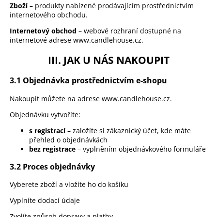
Zboží
– produkty nabízené prodávajícím prostřednictvím
internetového obchodu.
Internetový obchod
– webové rozhraní dostupné na
internetové adrese
www.candlehouse.cz
.
III. JAK U NÁS NAKOUPIT
3.1 Objednávka prostřednictvím e-shopu
Nakoupit můžete na adrese
www.candlehouse.cz
.
Objednávku vytvoříte:
s registrací
– založíte si zákaznický účet, kde máte
přehled o objednávkách
bez registrace
– vyplněním objednávkového formuláře
3.2 Proces objednávky
Vyberete zboží a vložíte ho do košíku
Vyplníte dodací údaje
Zvolíte způsob dopravy a platby