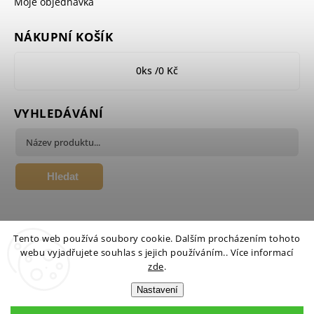
Moje objednávka
NÁKUPNÍ KOŠÍK
0
ks /
0 Kč
VYHLEDÁVÁNÍ
Hledat
Tento web používá soubory cookie. Dalším procházením tohoto
webu vyjadřujete souhlas s jejich používáním.. Více informací
zde
.
Nastavení
Copyright 2026
Candlehouse.cz
. Všechna práva vyhrazena.
Upravit nastavení cookies