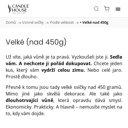
Domů
/
Vonné svíčky
/
Podle velikosti
/
• Velké nad 450g
Velké (nad 450g)
Už víte, jaká vůně je ta pravá. Vyzkoušeli jste ji.
Sedla
vám. A nechcete ji pořád dokupovat.
Chcete jeden
kus, který vám
vydrží celou zimu.
Nebo celé jaro.
Prostě dlouho.
Přesně k tomu jsou tady velké svíčky nad 450 gramů.
Mimo jiné jako skvělá dekorace. Ale také jako
dlouhotrvající vůně
, která opravdu dává smysl.
Ekonomicky. Prakticky. A hlavně – nemusíte myslet na
to, kdy vám dojde.