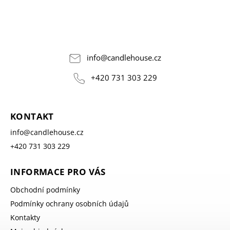
info
@
candlehouse.cz
+420 731 303 229
KONTAKT
info
@
candlehouse.cz
+420 731 303 229
INFORMACE PRO VÁS
Obchodní podmínky
Podmínky ochrany osobních údajů
Kontakty