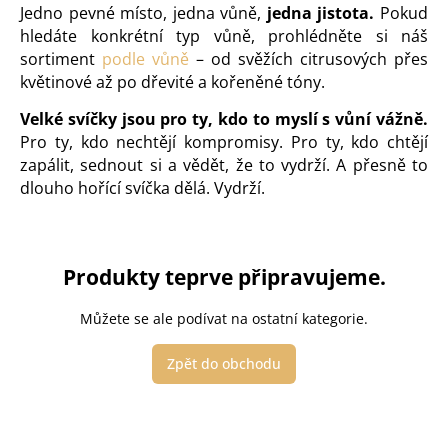
Jedno pevné místo, jedna vůně,
jedna jistota.
Pokud
hledáte konkrétní typ vůně, prohlédněte si náš
sortiment
podle vůně
– od svěžích citrusových přes
květinové až po dřevité a kořeněné tóny.
Velké svíčky jsou pro ty, kdo to myslí s vůní vážně.
Pro ty, kdo nechtějí kompromisy. Pro ty, kdo chtějí
zapálit, sednout si a vědět, že to vydrží. A přesně to
dlouho hořící svíčka dělá. Vydrží.
Produkty teprve připravujeme.
Můžete se ale podívat na ostatní kategorie.
Zpět do obchodu