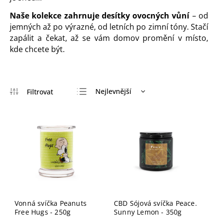
Naše kolekce zahrnuje desítky ovocných vůní
– od
jemných až po výrazné, od letních po zimní tóny. Stačí
zapálit a čekat, až se vám domov promění v místo,
kde chcete být.
Nejlevnější
Nejdražší
Abecedně
Vonná svíčka Peanuts
CBD Sójová svíčka Peace.
Free Hugs - 250g
Sunny Lemon - 350g