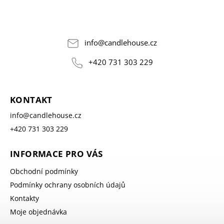
info
@
candlehouse.cz
+420 731 303 229
KONTAKT
info
@
candlehouse.cz
+420 731 303 229
INFORMACE PRO VÁS
Obchodní podmínky
Podmínky ochrany osobních údajů
Kontakty
Moje objednávka