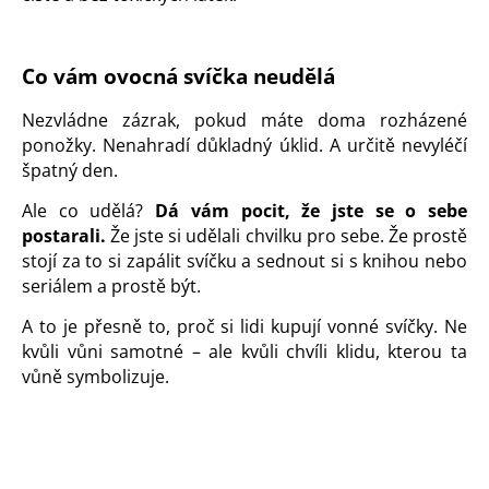
Co vám ovocná svíčka neudělá
Nezvládne zázrak, pokud máte doma rozházené
ponožky. Nenahradí důkladný úklid. A určitě nevyléčí
špatný den.
Ale co udělá?
Dá vám pocit, že jste se o sebe
postarali.
Že jste si udělali chvilku pro sebe. Že prostě
stojí za to si zapálit svíčku a sednout si s knihou nebo
seriálem a prostě být.
A to je přesně to, proč si lidi kupují vonné svíčky. Ne
kvůli vůni samotné – ale kvůli chvíli klidu, kterou ta
vůně symbolizuje.