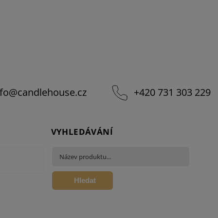
fo
@
candlehouse.cz
+420 731 303 229
VYHLEDÁVÁNÍ
Hledat