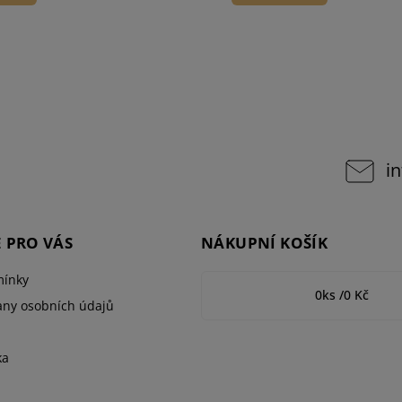
in
 PRO VÁS
NÁKUPNÍ KOŠÍK
ínky
0
ks /
0 Kč
ny osobních údajů
ka