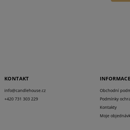
KONTAKT
INFORMACE
info
@
candlehouse.cz
Obchodní podm
+420 731 303 229
Podmínky ochra
Kontakty
Moje objednáv