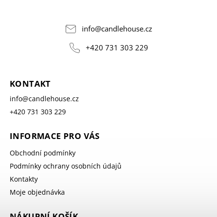
info
@
candlehouse.cz
+420 731 303 229
KONTAKT
info
@
candlehouse.cz
+420 731 303 229
INFORMACE PRO VÁS
Obchodní podmínky
Podmínky ochrany osobních údajů
Kontakty
Moje objednávka
NÁKUPNÍ KOŠÍK