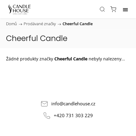
Domů
/
Prodávané značky
/
Cheerful Candle
Cheerful Candle
Žádné produkty značky
Cheerful Candle
nebyly nalezeny...
info
@
candlehouse.cz
+420 731 303 229